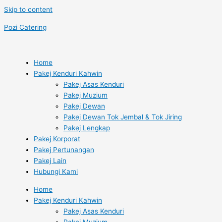
Skip to content
Pozi Catering
Home
Pakej Kenduri Kahwin
Pakej Asas Kenduri
Pakej Muzium
Pakej Dewan
Pakej Dewan Tok Jembal & Tok Jiring
Pakej Lengkap
Pakej Korporat
Pakej Pertunangan
Pakej Lain
Hubungi Kami
Home
Pakej Kenduri Kahwin
Pakej Asas Kenduri
Pakej Muzium