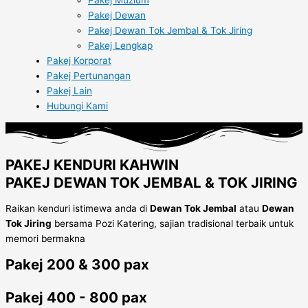
Pakej Dewan
Pakej Dewan Tok Jembal & Tok Jiring
Pakej Lengkap
Pakej Korporat
Pakej Pertunangan
Pakej Lain
Hubungi Kami
PAKEJ KENDURI KAHWIN
PAKEJ DEWAN TOK JEMBAL & TOK JIRING
Raikan kenduri istimewa anda di
Dewan Tok Jembal
atau
Dewan
Tok Jiring
bersama Pozi Katering, sajian tradisional terbaik untuk
memori bermakna
Pakej 200 & 300 pax
Pakej 400 - 800 pax