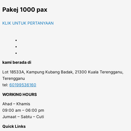
Pakej 1000 pax
KLIK UNTUK PERTANYAAN
kami berada di
Lot 18533A, Kampung Kubang Badak, 21300 Kuala Terengganu,
Terengganu
tel:
60199536160
WORKING HOURS
Ahad – Khamis
09:00 am – 06:00 pm
Jumaat – Sabtu – Cuti
Quick Links