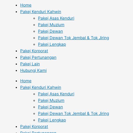
Home
Pakej Kenduri Kahwin
Pakej Asas Kenduri
Pakej Muzium
Pakej Dewan
Pakej Dewan Tok Jembal & Tok Jiring
Pakej Lengkap
Pakej Korporat
Pakej Pertunangan
Pakej Lain
Hubungi Kami
Home
Pakej Kenduri Kahwin
Pakej Asas Kenduri
Pakej Muzium
Pakej Dewan
Pakej Dewan Tok Jembal & Tok Jiring
Pakej Lengkap
Pakej Korporat