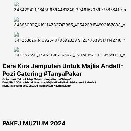
Cara Kira Jemputan Untuk Majlis Anda!!-
Pozi Catering #TanyaPakar
Gi Kenduri, Takdok Meja Makan. Hanya Kerusi Sahaja?
Bajet RM 2000 boleh tak Nak buat Majlis Akad Nikah, Makanan & Pelamin?
Menu apa yang sesuai kalau Majlis Akad Nikah malam?
PAKEJ MUZIUM 2024