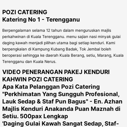
POZI CATERING
Katering No 1 - Terengganu
Berpengalaman selama 12 tahun dalam menguruskan majlis
perkahwinan di Kuala Terengganu. menu sajian nasi minyak gulai
daging kawah menjadi pilihan utama bagi setiap kenduri. Kami
berpengkalan di Kampung Kubang Badak, Tok Jembal boleh
beroperasi sehingga ke daerah Kuala Berang, setiu, Marang, Kuala
Terengganu dan Kuala Nerus.
VIDEO PENERANGAN PAKEJ KENDURI
KAHWIN POZI CATERING
Apa Kata Pelanggan Pozi Catering
"Perkhimatan Yang Sungguh Profesional,
Lauk Sedap & Staf Pun Bagus" - En. Azhan
Majlis Kenduri Anakanda Puan Maznah di
Setiu. 500pax Lengkap
'Daging Gulai Kawah Sangat Sedap, Staf-